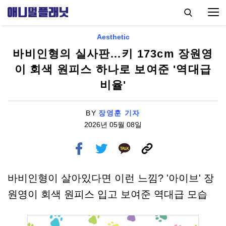
Aesthetic
바비인형의 실사판…키 173cm 장원영
이 회색 원피스 하나로 보여준 '역대급
비율'
BY
장영훈 기자
2026년 05월 08일
바비인형이 살아있다면 이런 느낌? '아이브' 장
원영이 회색 원피스 입고 보여준 역대급 모습