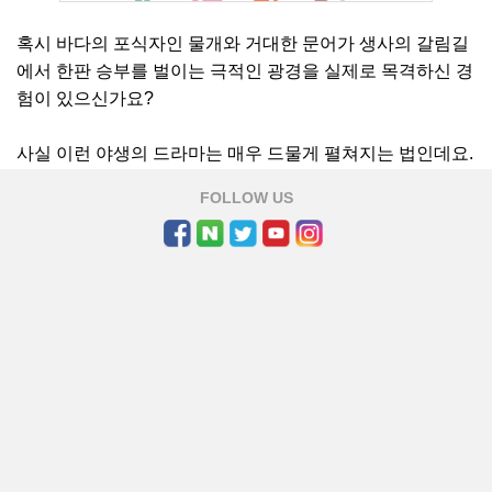
혹시 바다의 포식자인 물개와 거대한 문어가 생사의 갈림길
에서 한판 승부를 벌이는 극적인 광경을 실제로 목격하신 경
험이 있으신가요?
사실 이런 야생의 드라마는 매우 드물게 펼쳐지는 법인데요.
여기 실제로 압도적인 크기의 문어와 물개가 치열하게 얽혀
FOLLOW US
싸우는 현장을 목격하고 사진으로 담아낸 사람이 있습니다.