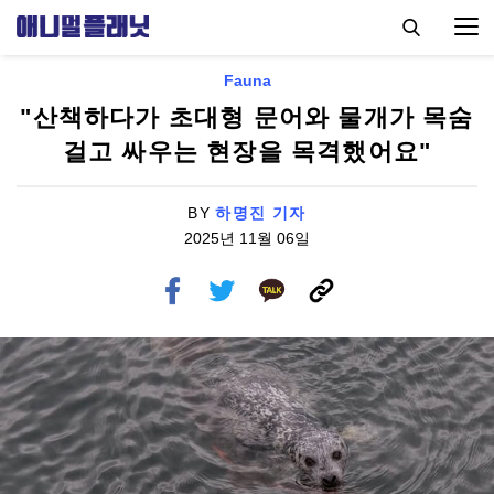
Fauna
"산책하다가 초대형 문어와 물개가 목숨
걸고 싸우는 현장을 목격했어요"
BY
하명진 기자
2025년 11월 06일