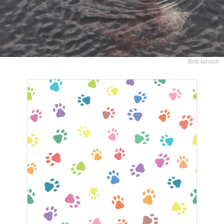
Bob Ianson