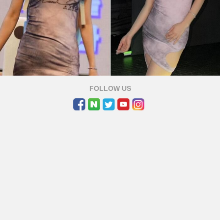
FOLLOW US
팬미팅 의상 착시 해프닝 혜리 / 온라인 커뮤니티, instagra_@hyeri_0609
연예인들 사진 보다가 "와 진짜 옷이 날개라는 말이 맞구나"
싶다가도 반대로 옷 때문에 "진짜 억울하겠다" 생각이 드는
순간이 있습니다.
최근에 엄청 화제였던 가수 겸 배우 혜리 팬미팅 영상 보신
분 계시나요. 날씬함의 대명사인 혜리가 무대 위에서 입은
옷 하나 때문에 진짜 말도 안 되는 뱃살 소동이 일어났었거
든요.