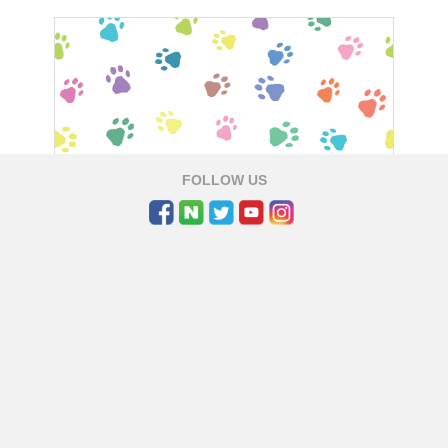
FOLLOW US
털들이 수북하게 쌓여 있었습니다. 잠시후 강한 바람으로 털들을
러냈는데요.
털들 사이로 떡하니 귀요미가 모습을 드러낸 것이 아니겠습니까. 