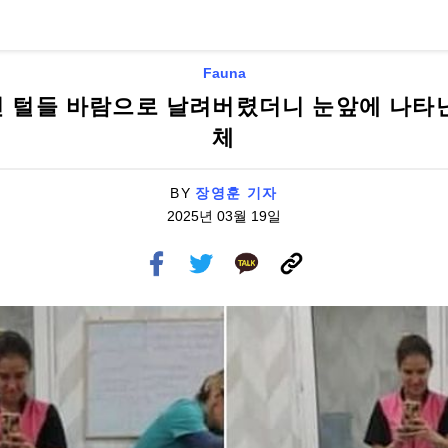
Fauna
 털들 바람으로 날려버렸더니 눈앞에 나타
체
BY
장영훈 기자
2025년 03월 19일