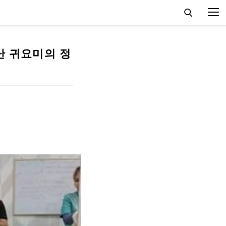
난 귀요미의 정