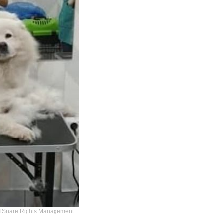
re Rights Management