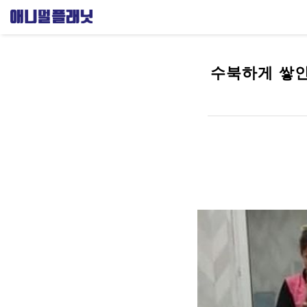
수북하게 쌓인